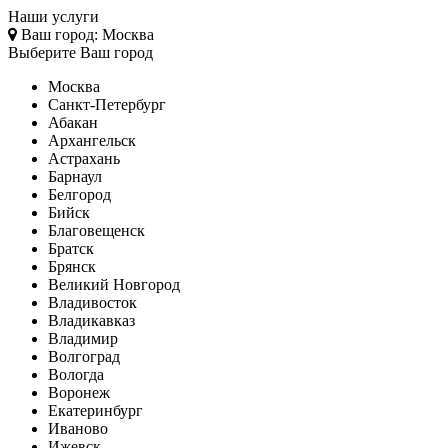
Наши услуги
Ваш город:
Москва
Выберите Ваш город
Москва
Санкт-Петербург
Абакан
Архангельск
Астрахань
Барнаул
Белгород
Бийск
Благовещенск
Братск
Брянск
Великий Новгород
Владивосток
Владикавказ
Владимир
Волгоград
Вологда
Воронеж
Екатеринбург
Иваново
Ижевск