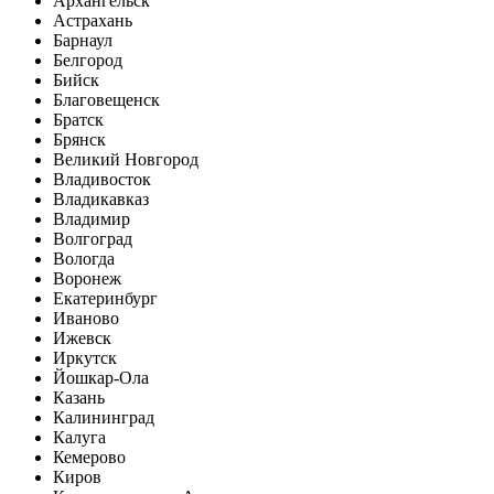
Архангельск
Астрахань
Барнаул
Белгород
Бийск
Благовещенск
Братск
Брянск
Великий Новгород
Владивосток
Владикавказ
Владимир
Волгоград
Вологда
Воронеж
Екатеринбург
Иваново
Ижевск
Иркутск
Йошкар-Ола
Казань
Калининград
Калуга
Кемерово
Киров