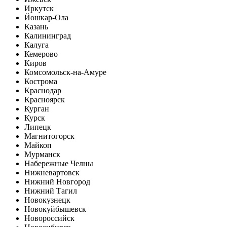
Иркутск
Йошкар-Ола
Казань
Калининград
Калуга
Кемерово
Киров
Комсомольск-на-Амуре
Кострома
Краснодар
Красноярск
Курган
Курск
Липецк
Магнитогорск
Майкоп
Мурманск
Набережные Челны
Нижневартовск
Нижний Новгород
Нижний Тагил
Новокузнецк
Новокуйбышевск
Новороссийск